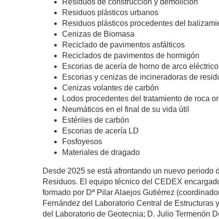
Residuos de construcción y demolición
Residuos plásticos urbanos
Residuos plásticos procedentes del balizami
Cenizas de Biomasa
Reciclado de pavimentos asfálticos
Reciclados de pavimentos de hormigón
Escorias de acerí­a de horno de arco eléctrico
Escorias y cenizas de incineradoras de resi
Cenizas volantes de carbón
Lodos procedentes del tratamiento de roca o
Neumáticos en el final de su vida útil
Estériles de carbón
Escorias de acerí­a LD
Fosfoyesos
Materiales de dragado
Desde 2025 se está afrontando un nuevo periodo de
Residuos. El equipo técnico del CEDEX encargado d
formado por Dª Pilar Alaejos Gutiérrez (coordinado
Fernández del Laboratorio Central de Estructuras 
del Laboratorio de Geotecnia; D. Julio Termenón D