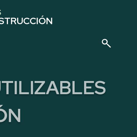
S
NSTRUCCIÓN
TILIZABLES
ÓN