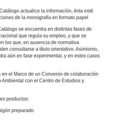
Catálogo actualice la información, ésta esté
iciones de la monografía en formato papel
Catálogo se encuentra en distintas fases de
 nacional que regula su empleo, y que se
en los que, en ausencia de normativa
en consultarse a título orientativo. Asimismo,
tra aún en fase experimental, y en estos casos
a en el Marco de un Convenio de colaboración
n Ambiental con el Centro de Estudios y
tes productos:
rmigón preparado