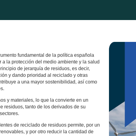
rumento fundamental de la política española
ir a la protección del medio ambiente y la salud
incipio de jerarquía de residuos, es decir,
ón y dando prioridad al reciclado y otras
ntribuye a una mayor sostenibilidad, así como
s.
s y materiales, lo que la convierte en un
 residuos, tanto de los derivados de su
sectores.
dentes de reciclado de residuos permite, por un
enovables, y por otro reducir la cantidad de