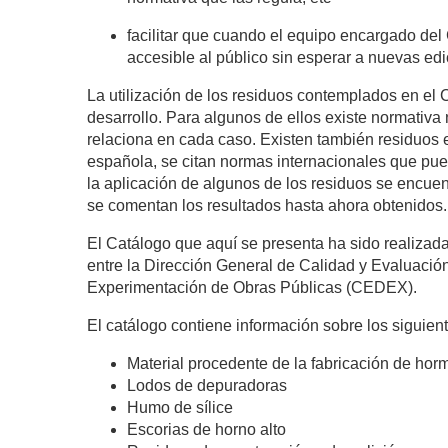
facilitar que cuando el equipo encargado del 
accesible al público sin esperar a nuevas ed
La utilización de los residuos contemplados en el 
desarrollo. Para algunos de ellos existe normativa
relaciona en cada caso. Existen también residuos 
española, se citan normas internacionales que pued
la aplicación de algunos de los residuos se encuen
se comentan los resultados hasta ahora obtenidos.
El Catálogo que aquí se presenta ha sido realizad
entre la Dirección General de Calidad y Evaluació
Experimentación de Obras Públicas (CEDEX).
El catálogo contiene información sobre los siguien
Material procedente de la fabricación de ho
Lodos de depuradoras
Humo de sí­lice
Escorias de horno alto