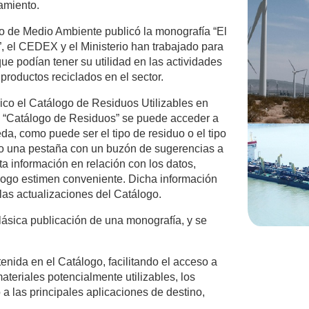
amiento.
io de Medio Ambiente publicó la monografía “El
, el CEDEX y el Ministerio han trabajado para
que podían tener su utilidad en las actividades
roductos reciclados en el sector.
ico el Catálogo de Residuos Utilizables en
ña “Catálogo de Residuos” se puede acceder a
da, como puede ser el tipo de residuo o el tipo
ido una pestaña con un buzón de sugerencias a
ta información en relación con los datos,
logo estimen conveniente. Dicha información
las actualizaciones del Catálogo.
lásica publicación de una monografía, y se
enida en el Catálogo, facilitando el acceso a
ateriales potencialmente utilizables, los
a las principales aplicaciones de destino,