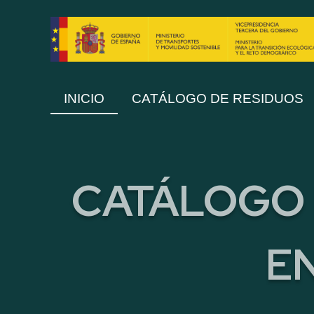
INICIO
CATÁLOGO DE RESIDUOS
CATÁLOGO 
E