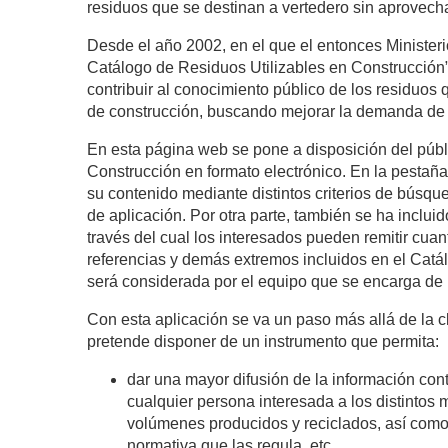
residuos que se destinan a vertedero sin aprovech
Desde el año 2002, en el que el entonces Minister
Catálogo de Residuos Utilizables en Construcción”
contribuir al conocimiento público de los residuos 
de construcción, buscando mejorar la demanda de p
En esta página web se pone a disposición del públ
Construcción en formato electrónico. En la pesta
su contenido mediante distintos criterios de búsque
de aplicación. Por otra parte, también se ha inclu
través del cual los interesados pueden remitir cuan
referencias y demás extremos incluidos en el Catá
será considerada por el equipo que se encarga de 
Con esta aplicación se va un paso más allá de la c
pretende disponer de un instrumento que permita:
dar una mayor difusión de la información cont
cualquier persona interesada a los distintos m
volúmenes producidos y reciclados, así como 
normativa que las regula, etc