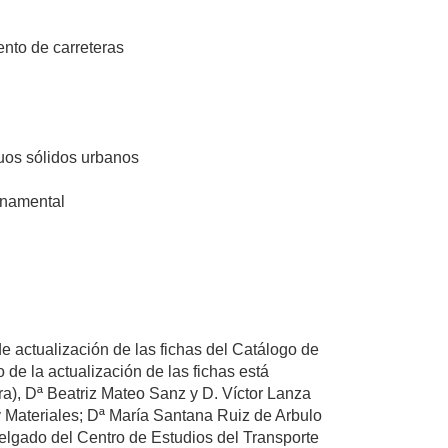
ento de carreteras
duos sólidos urbanos
rnamental
 actualización de las fichas del Catálogo de
e la actualización de las fichas está
ra), Dª Beatriz Mateo Sanz y D. Víctor Lanza
y Materiales; Dª María Santana Ruiz de Arbulo
elgado del Centro de Estudios del Transporte