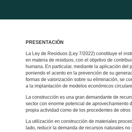
PRESENTACIÓN
La Ley de Residuos (Ley 7/2022) constituye el inst
en materia de residuos, con el objetivo de contribu
humana. En particular, mediante la aplicación del pr
poniendo el acento en la prevención de su generaci
formas de valorización sobre su eliminación, se co
a la implantación de modelos económicos circulare
La construcción es una gran demandante de recurso
sector con enorme potencial de aprovechamiento de
propia actividad como de los procedentes de otros 
La utilización en construcción de materiales proce
lado, reducir la demanda de recursos naturales no r