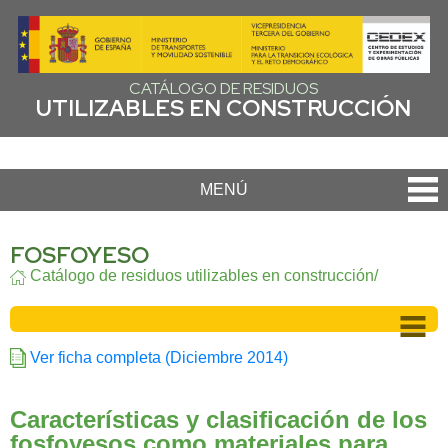
CATÁLOGO DE RESIDUOS
UTILIZABLES EN CONSTRUCCIÓN
MENÚ
FOSFOYESO
Catálogo de residuos utilizables en construcción/
Ver ficha completa (Diciembre 2014)
Características y clasificación de los
fosfoyesos como materiales para